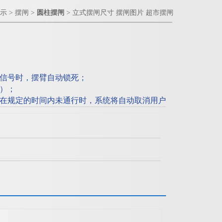
示
>
摆闸
>
圆柱摆闸
> 立式摆闸尺寸 摆闸图片 超市摆闸
信号时，摆臂自动锁死；
）；
在规定的时间内未通行时，系统将自动取消用户
足不同场地的要求；立式摆闸尺寸 摆闸图片 超