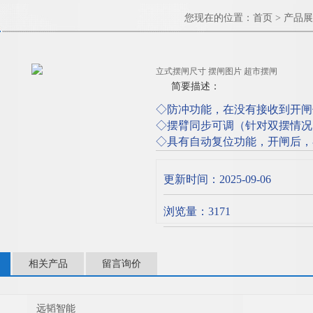
您现在的位置：
首页
>
产品展
立式摆闸尺寸 摆闸图片 超市摆闸
简要描述：
◇防冲功能，在没有接收到开闸
◇摆臂同步可调（针对双摆情况
◇具有自动复位功能，开闸后，
的此次通行的权限；
◇可自由调节常开或常闭，以满
更新时间：2025-09-06
市摆闸
浏览量：3171
相关产品
留言询价
远韬智能