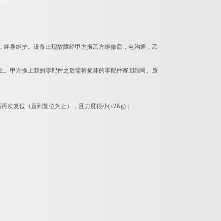
算，终身维护。设备出现故障经甲方报乙方维修后，电沟通，乙
接上。甲方换上新的零配件之后需将损坏的零配件寄回我司。质
次复位（直到复位为止），且力度很小(≤2Kg)；
；