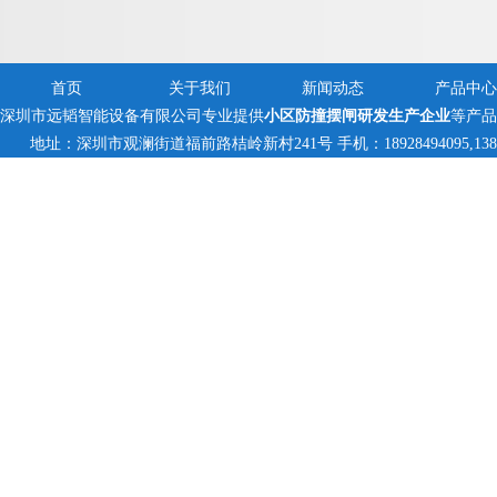
首页
关于我们
新闻动态
产品中心
深圳市远韬智能设备有限公司专业提供
小区防撞摆闸研发生产企业
等产品
地址：深圳市观澜街道福前路桔岭新村241号 手机：18928494095,138235