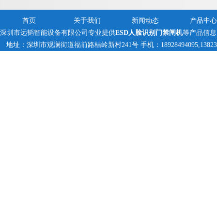
首页
关于我们
新闻动态
产品中心
深圳市远韬智能设备有限公司专业提供
ESD人脸识别门禁闸机
等产品信息
地址：深圳市观澜街道福前路桔岭新村241号 手机：18928494095,1382359