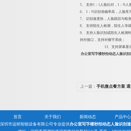
5、 支持1：1人脸比对，1：N人
6、 1：N识别准确率高，人脸库为
7、 识别速度快，人脸跟踪与检测耗
8、 支持陌生人检测，陌生人等
9、 支持人脸识别或陌
持对接口，
13、支持屏幕显示内
办公室写字楼秒拍动态人脸识别
上一篇：
手机微点餐方案 
机
首页
关于我们
新闻动态
产品中心
深圳市远韬智能设备有限公司专业提供
办公室写字楼秒拍动态人脸识别速