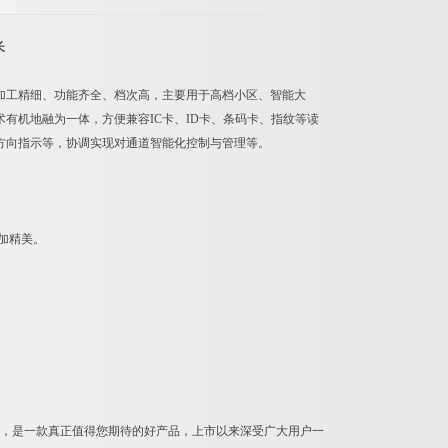
长
加工精细、功能齐全、档次高，主要用于高档小区、智能大
有机地融为一体，方便兼容IC卡、ID卡、条码卡、指纹等读
方向指示等，协调实现对通道智能化控制与管理等。
加精美。
，是一款真正值得您期待的好产品，上市以来深受广大用户一