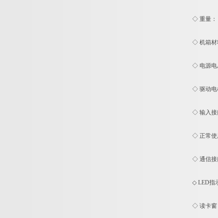
◇ 重量： 1
◇ 机箱材料：
◇ 电源电压： 
◇ 驱动电机：
◇ 输入接口：
◇ 正常使用
◇ 通信接口：
◇ LED指
◇ 读卡窗：