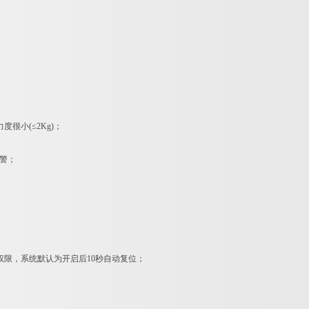
小(≤2Kg)；
警；
限，系统默认为开启后10秒自动复位；