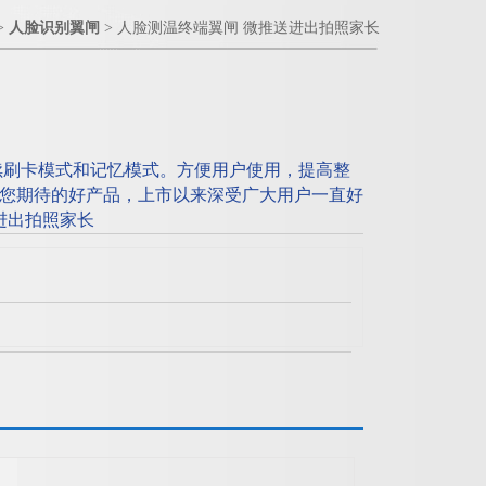
>
人脸识别翼闸
> 人脸测温终端翼闸 微推送进出拍照家长
续刷卡模式和记忆模式。方便用户使用，提高整
您期待的好产品，上市以来深受广大用户一直好
进出拍照家长