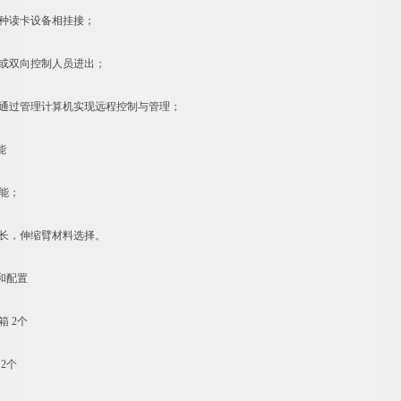
种读卡设备相挂接；
或双向控制人员进出；
过管理计算机实现远程控制与管理；
能
能；
长，伸缩臂材料选择。
和配置
 2个
2个