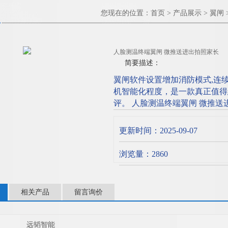
您现在的位置：
首页
>
产品展示
>
翼闸
人脸测温终端翼闸 微推送进出拍照家长
简要描述：
翼闸软件设置增加消防模式,连
机智能化程度，是一款真正值得
评。 人脸测温终端翼闸 微推送
更新时间：2025-09-07
浏览量：2860
相关产品
留言询价
远韬智能