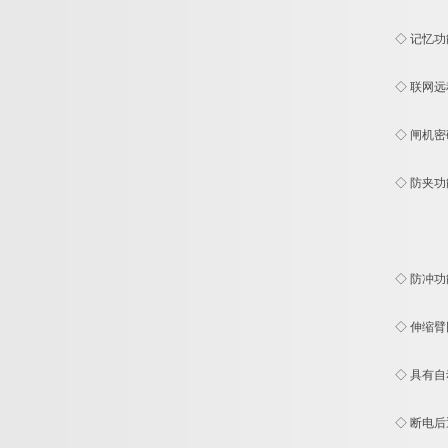
◇ 记忆功能
◇ 联网远程
◇ 闸机密码
◇ 防夹功能
◇ 防冲功能
◇ 伸缩臂
◇ 具有自动
◇ 断电后通