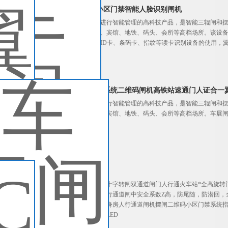
翼闸人行通道闸机小区门禁智能人脸识别闸机
翼闸主要针对人员通道进行智能管理的高科技产品，是智能三辊闸和
于高档小区、智能大厦、宾馆、地铁、码头、会所等高档场所。该设
一体，方便兼容IC卡、ID卡、条码卡、指纹等读卡识别设备的使用，
查看详细介绍
车展闸机游乐场收费系统二维码闸机高铁站速通门人证合一
翼闸主要针对人员通道进行智能管理的高科技产品，是智能三辊闸和
于高档小区、智能大厦、宾馆、地铁、码头、会所等高档场所。车展
名制闸机
查看详细介绍
IC卡翼闸 通道闸
定制车站小区旋转门全高十字转闸双通道闸门人行通火车站*全高旋转
质量要好，豪华全高闸人行通道闸中安全系数Z高，防尾随，防潜回，
机芯升级防撞和减震，健身房人行通道闸机摆闸二维码小区门禁系统指纹
能小区地铁门禁道闸工地LED
查看详细介绍