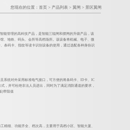
您现在的位置：
首页
>
产品列表
>
翼闸
>
景区翼闸
行智能管理的高科技产品，是智能三辊闸和摆闸的升级产品，该
宾馆、地铁、码头、会所等高档场所。该设备将机械、电子、微
D卡、条码卡、指纹等读卡识别设备的使用，通过选配各种身份识
且系统对外采用标准电气接口，可方便的将条码卡、ID卡、IC
方式，并可杜绝非法人员进出，同时为了满足消防通道的要求，
版)带阻值
品加工精细、功能齐全、档次高，主要用于高档小区、智能大厦、