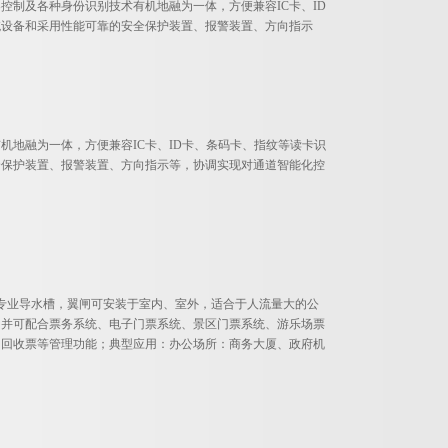
控制及各种身份识别技术有机地融为一体，方便兼容IC卡、ID
统设备和采用性能可靠的安全保护装置、报警装置、方向指示
机地融为一体，方便兼容IC卡、ID卡、条码卡、指纹等读卡识
全保护装置、报警装置、方向指示等，协调实现对通道智能化控
有专业导水槽，翼闸可安装于室内、室外，适合于人流量大的公
，并可配合票务系统、电子门票系统、景区门票系统、游乐场票
、回收票等管理功能；典型应用：办公场所：商务大厦、政府机