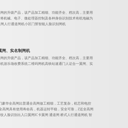
摆闸的升级产品，该产品加工精细、功能齐全、档次高，主要用
备将机械、电子、微处理器控制及各种身份识别技术有机地融为
翼闸人行通道闸机小区门禁智能人脸识别闸机
翼闸、实名制闸机
摆闸的升级产品，该产品加工精细、功能齐全、档次高，主要用
闸机游乐场收费系统二维码闸机高铁站速通门人证合一翼闸、实
门豪华全高闸比普通全高闸做工精细，工艺复杂，机芯和电控
全高闸具有使用寿命高，机器运转平稳，安全可靠，Z近全高闸
人脸识别出入口翼闸IC卡翼闸 通道闸 桥式人行通道闸机 智