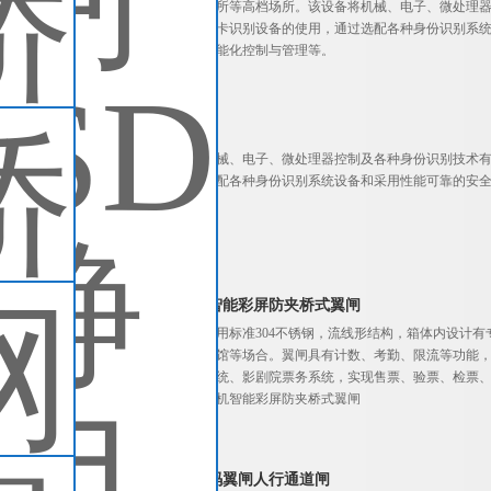
宾馆、地铁、码头、会所等高档场所。该设备将机械、电子、微处理器
卡、条码卡、指纹等读卡识别设备的使用，通过选配各种身份识别系
等，协调实现对通道智能化控制与管理等。
查看详细介绍
桥式景区扫码翼闸
桥式景区扫码翼闸将机械、电子、微处理器控制及各种身份识别技术有
别设备的使用，通过选配各种身份识别系统设备和采用性能可靠的安
制与管理等。
查看详细介绍
网上购票通道闸机智能彩屏防夹桥式翼闸
智能翼闸，箱体材质采用标准304不锈钢，流线形结构，箱体内设计
园、车站、展馆、体育馆等场合。翼闸具有计数、考勤、限流等功能
务系统、体育馆票务系统、影剧院票务系统，实现售票、验票、检票
关等，网上购票通道闸机智能彩屏防夹桥式翼闸
查看详细介绍
景区票务检票二维码翼闸人行通道闸