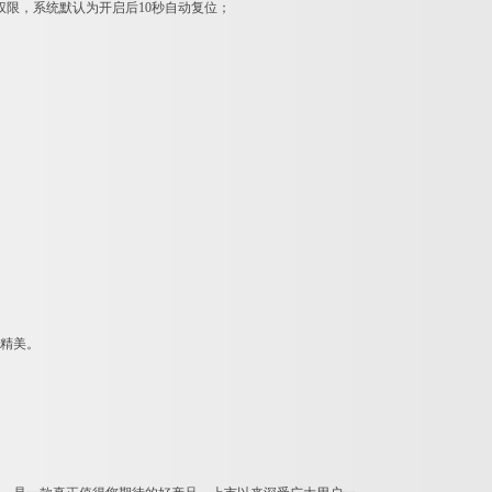
权限，系统默认为开启后10秒自动复位；
加精美。