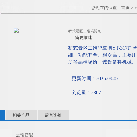
您现在的位置：
首页
>
桥式景区二维码翼闸
简要描述：
桥式景区二维码翼闸YT-317
细、功能齐全、档次高，主要用
所等高档场所。该设备将机械、
融为一体，方便兼容IC卡、I
选配各种身份识别系统设备和采
更新时间：2025-09-07
示等，协调实现对通道智能化控
浏览量：2807
相关产品
留言询价
远韬智能