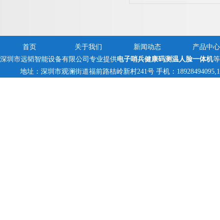
首页
关于我们
新闻动态
产品中心
深圳市远韬智能设备有限公司专业提供
电子哨兵健康码测温人脸一体机
等
地址：深圳市观澜街道福前路桔岭新村241号 手机：18928494095,13823