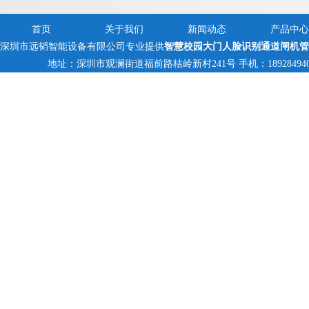
首页
关于我们
新闻动态
产品中心
深圳市远韬智能设备有限公司专业提供
智慧校园大门人脸识别通道闸机管
地址：深圳市观澜街道福前路桔岭新村241号 手机：18928494095,13