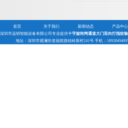
方案
首页
关于我们
新闻动态
产品中心
深圳市远韬智能设备有限公司专业提供
十字旋转闸通道大门双向打指纹验
地址：深圳市观澜街道福前路桔岭新村241号 手机：18928494095,138