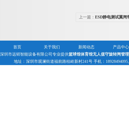
上一篇：
ESD静电测试翼闸
首页
关于我们
新闻动态
产品中心
深圳市远韬智能设备有限公司专业提供
篮球馆体育馆无人值守旋转闸管理
地址：深圳市观澜街道福前路桔岭新村241号 手机：18928494095,1382