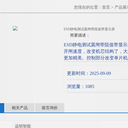
您现在的位置：
首页
>
产品展
ESD静电测试翼闸带阻值带显示屏
简要描述：
ESD静电测试翼闸带阻值带显
开闸速度，改变机芯结构了，大
更加精美。控制部分改变单片机
机器处理应变能力，语音真人提
直观，更加方便，翼闸软件设置
更新时间：2025-09-09
用户使用，提高整机智能化程度
浏览量：1085
相关产品
留言询价
远韬智能