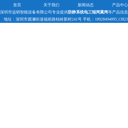
首页
关于我们
新闻动态
产品中心
深圳市远韬智能设备有限公司专业提供
防静系统电三辊闸翼闸
等产品信息
地址：深圳市观澜街道福前路桔岭新村241号 手机：18928494095,1382359