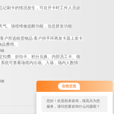
忘记刷卡的情况发生，可在开卡时工作人员设
天气、场馆维修提醒功能，信息群发功能
客户所选租赁物
品
-
客户持手环再发卡器上发卡
物品费用。
定扣费、折扣卡、积分兑换、内部员工卡、领
，系统可查看场馆内出场、入场，场内人数情
在线交流
您好！欢迎前来咨询，很高兴为您
服务，请问您要咨询什么问题呢？
返回列表>>