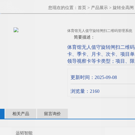
您现在的位置：
首页
>
产品展示
>
旋转全高闸
体育馆无人值守旋转闸扫二维码管理系统
简要描述：
体育馆无人值守旋转闸扫二维码
卡、季卡、月卡、次卡、项目单
领导视察卡等卡类型；项目、限
统可查看场馆内出场、入场，场
更新时间：2025-09-08
浏览量：2160
相关产品
留言询价
远韬智能