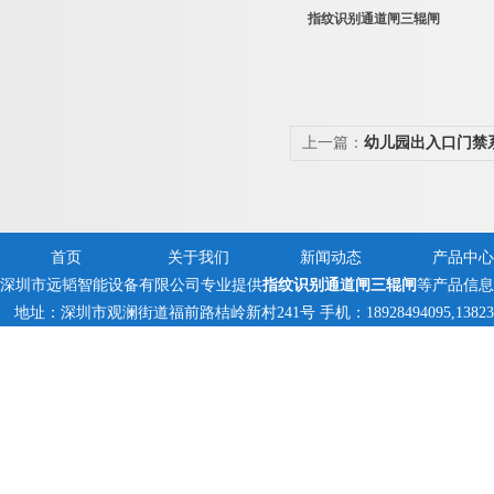
指纹识别通道闸三辊闸
上一篇：
幼儿园出入口门禁
首页
关于我们
新闻动态
产品中心
深圳市远韬智能设备有限公司专业提供
指纹识别通道闸三辊闸
等产品信息
地址：深圳市观澜街道福前路桔岭新村241号 手机：18928494095,1382359