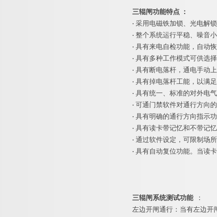
三辊闸功能特
点
：
·
采用电磁铁加锁、光电解锁
·
整个系统运行平稳、噪音小
·
具有来电自检功能，自动恢
·
具有多种工作模式可供选择
·
具有断电落杆，通电手动上
·
具有掉电落杆工能，以满足
·
具有统一、标准的对外电气
·
可通门禁软件对通行方向的
·
具有明确的通行方向指示功
·
具有读卡带记忆和不带记忆
·
通过软件设定，可限制场所
·
具有自动复位功能。当读卡
三辊闸系统测试功
能
：
左边开闸通行：当有左边开