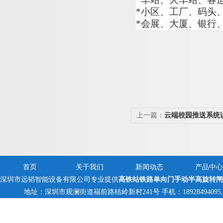
*
小区、工厂、码头
*
会展、大厦、银行
上一篇：
云端校园推送系统
首页
关于我们
新闻动态
产品中心
深圳市远韬智能设备有限公司专业提供
高铁站铁路单向门手动半高旋转闸
地址：深圳市观澜街道福前路桔岭新村241号 手机：18928494095,1382