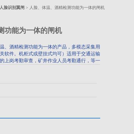
人脸识别翼闸
> 人脸、体温、酒精检测功能为一体的闸机
测功能为一体的闸机
温、酒精检测功能为一体的产品，多模态采集用
关软件。机柜式或壁挂式均可）适用于交通运输
的上岗考勤审查，矿井作业人员考勤通行，等一
脸、体温、酒精检测功能为一体的闸机