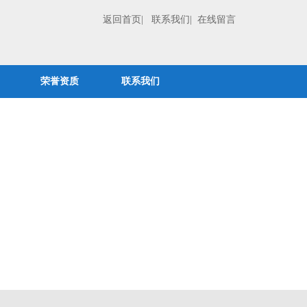
返回首页
| 联系我们
| 在线留言
荣誉资质
联系我们