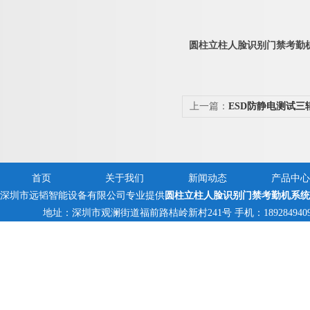
圆柱立柱人脸识别门禁考勤
上一篇：
ESD防静电测试三
首页
关于我们
新闻动态
产品中心
深圳市远韬智能设备有限公司专业提供
圆柱立柱人脸识别门禁考勤机系统
地址：深圳市观澜街道福前路桔岭新村241号 手机：18928494095,13