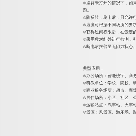
⊙摆臂未打开的情况下，如
题。
⊙防反转，刷卡后，只允许
⊙速度可根据不同场所的要
⊙获得过闸权限后，在设定
⊙采用数对红外进行检测，
⊙断电后摆臂呈无阻力状态
典型应用：
⊙办公场所：智能楼宇、商
⊙科教单位：学校、院校、
⊙商业服务场所：超市、商
⊙居住场所：小区、社区、
⊙运输站点：汽车站、火车
⊙景区：风景区、游乐场、