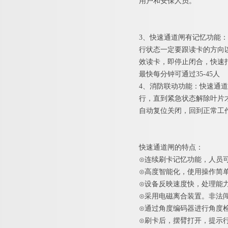
用户和安保人员。
3、快速通道闸有记忆功能
行状态一定要跟读卡的方向
效读卡，即停止闭合，快速
最快每分钟可通过35-45人
4、消防联动功能：快速通
行，直到紧急状态解除叶片
自动复位关闭，回到正常工
快速通道闸的特点：
⊙连续刷卡记忆功能，人员
⊙高度智能化，使用操作简
⊙设备反映速度快，处理能
⊙采用电磁离合装置。非法
⊙通过角度编码器进行角度
⊙刷卡后，摆臂打开，提示