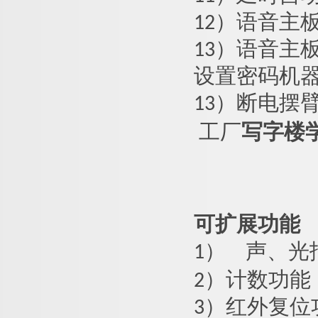
12）语音主
13）语音主
设置密码机
13）断电摆
写字楼
工厂
可扩展功能
1）
声、光
2）计数功能
3）红外复位