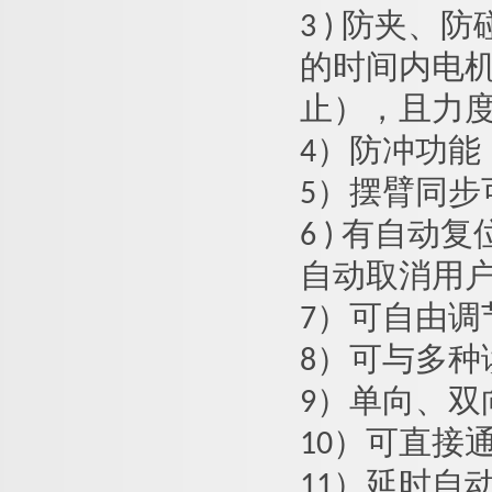
3 ) 防夹
的时间内电
止），且力度很
4）防冲功
5）摆臂同步
6 ) 有自
自动取消用
7）可自由
8）可与多
9）单向、
10）可直接
11）延时自