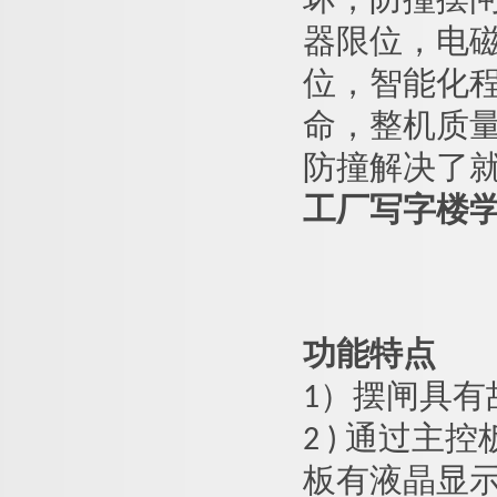
坏，防撞摆
器限位，电
位，智能化
命，整机质
防撞解决了
工厂写字楼
功能特点
1）
摆闸
具有
2 ) 通过
板有液晶显