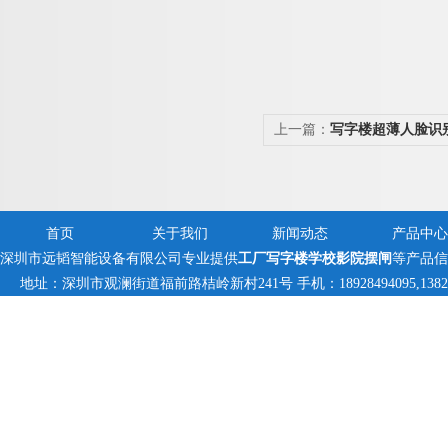
上一篇：
写字楼超薄人脸识
首页
关于我们
新闻动态
产品中心
深圳市远韬智能设备有限公司专业提供
工厂写字楼学校影院摆闸
等产品信
地址：深圳市观澜街道福前路桔岭新村241号 手机：18928494095,1382359