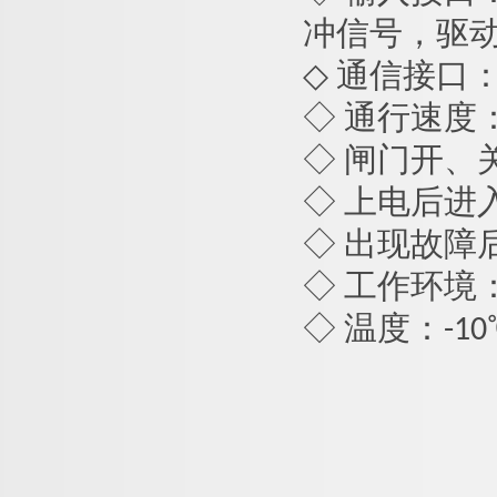
冲信号，驱动
◇ 通信接口： 
◇ 通行速度：
◇ 闸门开、关
◇ 上电后进
◇ 出现故障
◇ 工作环境
◇ 温度：-10