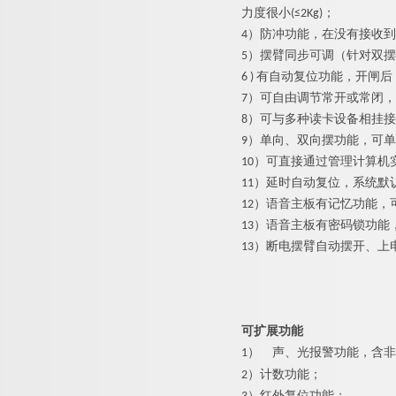
力度很小(≤2Kg)；
4）防冲功能，在没有接收
5）摆臂同步可调（针对双
6 ) 有自动复位功能，开
7）可自由调节常开或常闭
8）可与多种读卡设备相挂
9）单向、双向摆功能，可
10）可直接通过管理计算机
11）延时自动复位，系统默
12）语音主板有记忆功能，
13）语音主板有密码锁功
13）断电摆臂自动摆开、上
可扩展功能
1）
声、光报警功能，含非
2）计数功能；