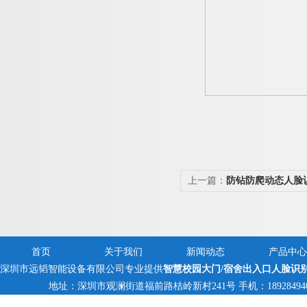
上一篇：
防钻防爬动态人脸
首页
关于我们
新闻动态
产品中心
深圳市远韬智能设备有限公司专业提供
智慧校园大门/宿舍出入口人脸识
地址：深圳市观澜街道福前路桔岭新村241号 手机：18928494095,1