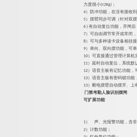
力度很小(≤2Kg)；
4）防冲功能，在没有接收
5）摆臂同步可调（针对双
6 ) 有自动复位功能，开
7）可自由调节常开或常闭
8）可与多种读卡设备相挂
9）单向、双向摆功能，可
10）可直接通过管理计算机
11）延时自动复位，系统默
12）语音主板有记忆功能，
13）语音主板有密码锁功
13）断电摆臂自动摆开、上
门禁考勤人脸识别摆闸
可扩展功能
1）
声、光报警功能，含非
2）计数功能；