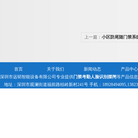
上一篇：
小区防尾随门禁系
首页
关于我们
新闻动态
产品中心
深圳市远韬智能设备有限公司专业提供
门禁考勤人脸识别摆闸
等产品信息
地址：深圳市观澜街道福前路桔岭新村241号 手机：18928494095,1382359