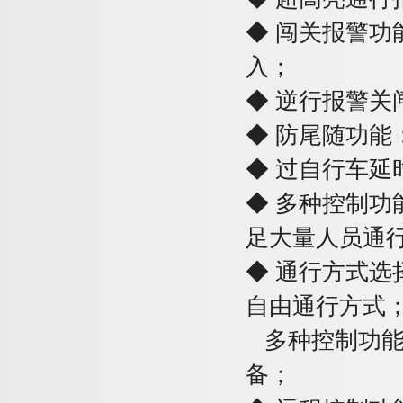
◆
闯关报警功
入
；
◆
逆行报警关
◆
防尾随功能
◆
过自行车延
◆
多种控制功
足大量人员通
◆
通行方式选
自由通行方式
多种控制功
备；