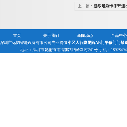
上一篇：
游乐场刷卡手环进
首页
关于我们
新闻动态
产品中心
深圳市远韬智能设备有限公司专业提供
小区人行防尾随AB门平移门门禁
地址：深圳市观澜街道福前路桔岭新村241号 手机：18928494095,1