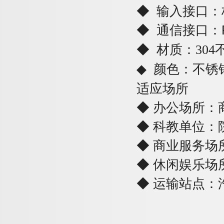
◆
输入接口：
◆
通信接口
：
◆
材质：
304
◆
颜色：不锈
适应场所
◆
办公场所：
◆
科教单位：
◆
商业服务场
◆
休闲娱乐场
◆
运输站点：