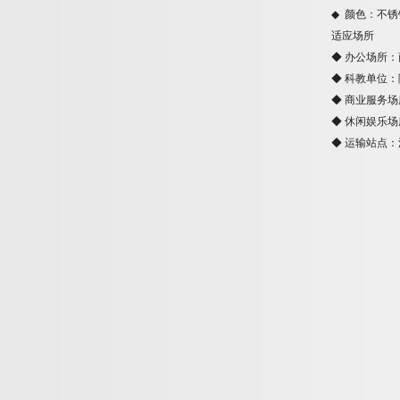
◆
颜色：不锈
适应场所
◆
办公场所：
◆
科教单位：
◆
商业服务场
◆
休闲娱乐场
◆
运输站点：