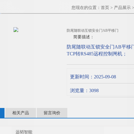
您现在的位置：
首页
>
产品展示
防尾随联动互锁安全门AB平移门
简要描述：
防尾随联动互锁安全门AB平移门
TCP转RS485远程控制闸机；
◆ 自动复位功能：刷卡后未在
时间1—60秒。
更新时间：2025-09-08
浏览量：3098
相关产品
留言询价
远韬智能