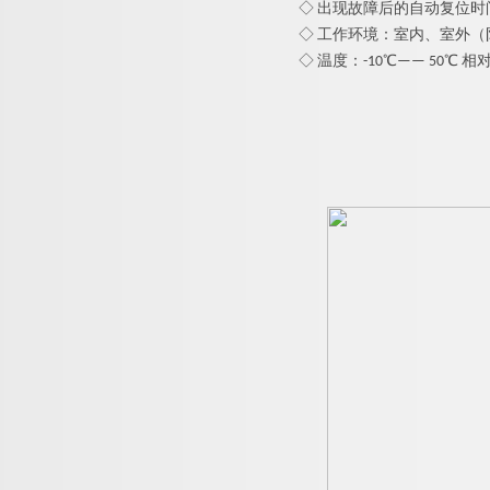
◇ 出现故障后的自动复位时
◇ 工作环境：室内、室外（
◇ 温度：-10℃—— 50℃ 