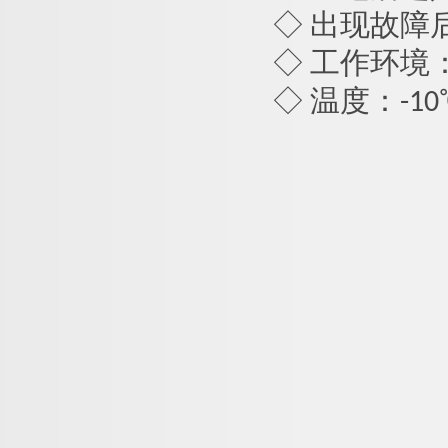
◇ 出现故障
◇ 工作环境
◇ 温度：-1