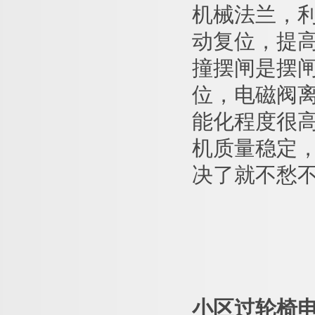
机械法兰，
动复位，提
撞摆闸是摆
位，电磁阀
能化程度很
机质量稳定
决了就不愁
小区过轮椅