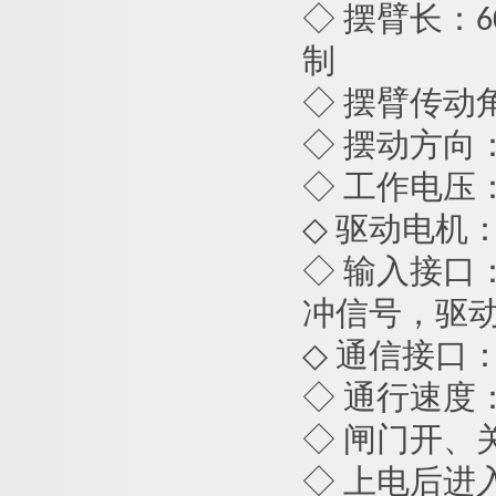
◇ 摆臂长：
6
制
◇ 摆臂传动角
◇ 摆动方向
◇ 工作电压： AC
◇ 驱动电机：
◇ 输入接口：
冲信号，驱动
◇ 通信接口： 
◇ 通行速度：
◇ 闸门开、关
◇ 上电后进