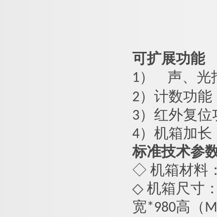
可扩展功能
1）
声、光
2）计数功能
3）红外复位
4）机箱加长
标准技术参
◇ 机箱材料：
◇ 机箱尺寸：桥
宽*
980
高（