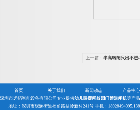
上一篇：
半高转闸​只出不进
首页
关于我们
新闻动态
产品中心
深圳市远韬智能设备有限公司专业提供
幼儿园摆闸校园门禁道闸机
等产品
地址：深圳市观澜街道福前路桔岭新村241号 手机：18928494095,138235