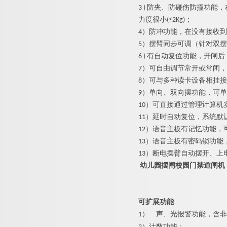
3 ) 防夹、防碰伤防撞功
力度很小(≤2Kg)；
4）防冲功能，在没有接收
5）摆臂同步可调（针对双
6 ) 有自动复位功能，开
7）可自由调节常开或常闭
8）可与多种读卡设备相挂
9）单向、双向摆功能，可
10）可直接通过管理计算机
11）延时自动复位，系统默
12）语音主板有记忆功能，
13）语音主板有密码锁功
13）断电摆臂自动摆开、上
幼儿园摆闸校园门禁道闸机
可扩展功能
1）
声、光报警功能，含非