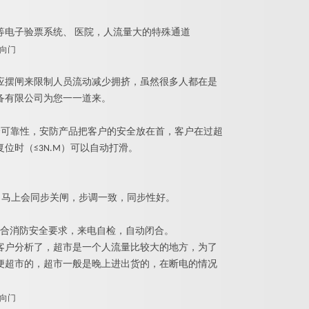
等电子验票系统
、
医院，人流量大的特殊通道
应摆闸来限制人员流动减少拥挤，虽然很多人都在是
备有限公司为您一一道来。
全可靠性，安防产品把客户的安全放在首，客户在过超
复位时
（
≤
3N.
M
）可以自动打滑。
，马上会同步关闸，步调一致，同步性好。
合消防安全要求，来电自检，自动闭合。
客户分析了，超市是一个人流量比较大的地方，为了
便超市的，超市一般是晚上进出货的，在断电的情况