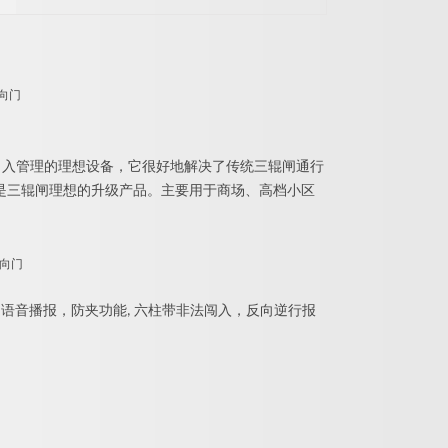
出入管理的理想设备，它很好地解决了传统三辊闸通行
是三辊闸理想的升级产品。主要用于商场、高档小区
语音播报，防夹功能
,
六柱带
非法闯入，反向逆行报