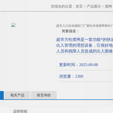
您现在的位置：
首页
>
产品展示
>
摆闸
超市入口自动感应门厂家红外线摆闸单向
简要描述：
超市方柱摆闸是一套功能*的快
出入管理的理想设备，它很好地
人员和残障人员造成的出入困难
产品。主要用于商场、高档小区
可扩展同一样功能。超市入口自
更新时间：2025-09-08
浏览量：2300
相关产品
留言询价
远韬智能