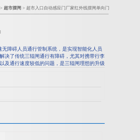
>
超市摆闸
> 超市入口自动感应门厂家红外线摆闸单向门
门
速无障碍人员通行管制系统，是实现智能化人员
解决了传统三辊闸通行有障碍，尤其对携带行李
以及通行速度较低的问题，是三辊闸理想的升级
等。 主要功能：单向感应开、感应关；双向也
动感应门厂家红外线摆闸单向门