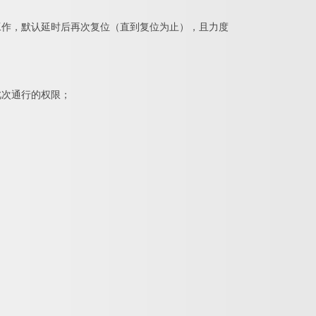
工作，默认延时后再次复位（直到复位为止），且力度
此次通行的权限；