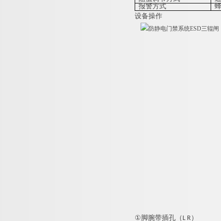
报警方式
设备操作
①
脚腕带插孔（L R）