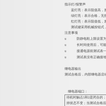
指示灯/报警声
蓝灯亮：表示阻值高，
绿灯亮：表示合格，无
红灯亮：表示阻值低，
测试键采用机械按钮式
注意事项
u
防静电鞋上限设置
u
长时间使用后，可
u
接通电源前测试表
u
测试表没有正确接
继电器输出
测试合格后，内部继电器启
继电器端口：
待机时触点1和2是闭合的
持状态不变；当测试合格后