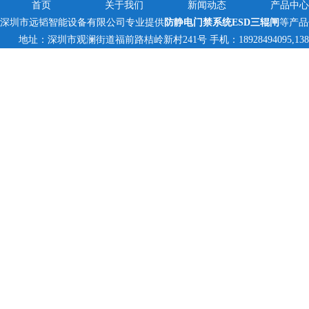
首页
关于我们
新闻动态
产品中心
深圳市远韬智能设备有限公司专业提供
防静电门禁系统ESD三辊闸
等产品
地址：深圳市观澜街道福前路桔岭新村241号 手机：18928494095,138235