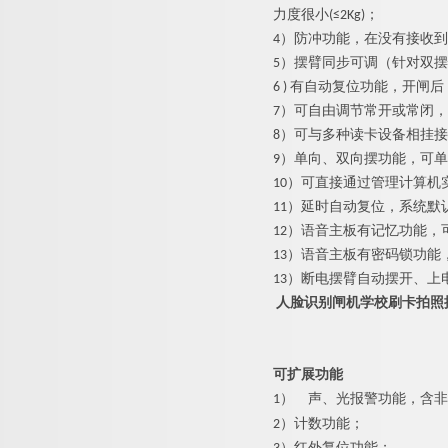
力度很小(≤2Kg)；
4）防冲功能，在没有接收
5）摆臂同步可调（针对双
6 ) 有自动复位功能，开
7）可自由调节常开或常闭
8）可与多种读卡设备相挂
9）单向、双向摆功能，可
10）可直接通过管理计算机
11）延时自动复位，系统默
12）语音主板有记忆功能，
13）语音主板有密码锁功
13）断电摆臂自动摆开、上
人脸识别闸机学校刷卡拍照
可扩展功能
1）
声、光报警功能，含非
2）计数功能；