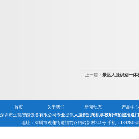
上一篇：
景区人脸识别一体
首页
关于我们
新闻动态
产品中心
深圳市远韬智能设备有限公司专业提供
人脸识别闸机学校刷卡拍照推送门
地址：深圳市观澜街道福前路桔岭新村241号 手机：18928494095,13