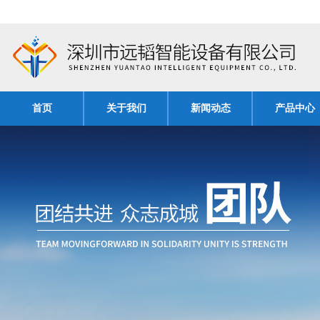
首页
关于我们
新闻动态
产品中心