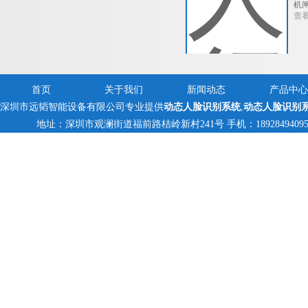
机
查
首页
关于我们
新闻动态
产品中心
深圳市远韬智能设备有限公司专业提供
动态人脸识别系统
,
动态人脸识别
地址：深圳市观澜街道福前路桔岭新村241号 手机：18928494095,138