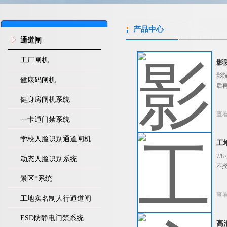
产品中心
通道闸
工厂闸机
影
影
健康码闸机
后
健身房闸机系统
查
一卡通门禁系统
学校人脸识别通道闸机
工
7
动态人脸识别系统
不
景区*系统
查
工地实名制人行通道闸
ESD防静电门禁系统
高