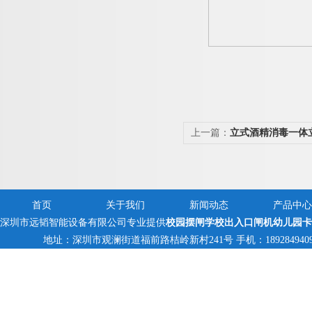
上一篇：
立式酒精消毒一体
首页
关于我们
新闻动态
产品中心
深圳市远韬智能设备有限公司专业提供
校园摆闸学校出入口闸机幼儿园卡
地址：深圳市观澜街道福前路桔岭新村241号 手机：18928494095,13