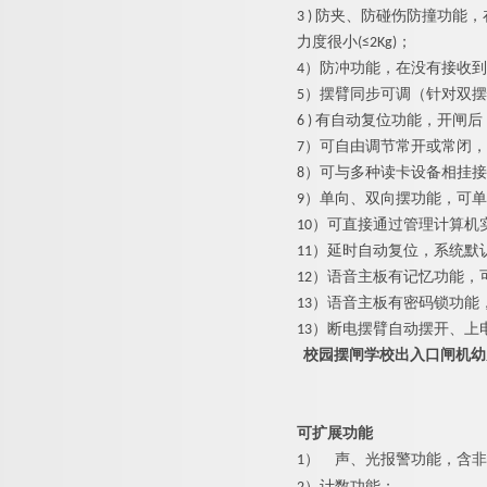
3 ) 防夹、防碰伤防撞功
力度很小(≤2Kg)；
4）防冲功能，在没有接收
5）摆臂同步可调（针对双
6 ) 有自动复位功能，开
7）可自由调节常开或常闭
8）可与多种读卡设备相挂
9）单向、双向摆功能，可
10）可直接通过管理计算机
11）延时自动复位，系统默
12）语音主板有记忆功能，
13）语音主板有密码锁功
13）断电摆臂自动摆开、上
校园摆闸学校出入口闸机幼
可扩展功能
1）
声、光报警功能，含非