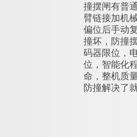
撞摆闸有普
臂链接加机
偏位后手动
撞坏，防撞
码器限位，
位，智能化
命，整机质
防撞解决了