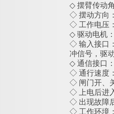
◇ 摆臂传动角
◇ 摆动方向
◇ 工作电压： AC
◇ 驱动电机：
◇ 输入接口：
冲信号，驱动
◇ 通信接口： 
◇ 通行速度：
◇ 闸门开、关
◇ 上电后进
◇ 出现故障
◇ 工作环境