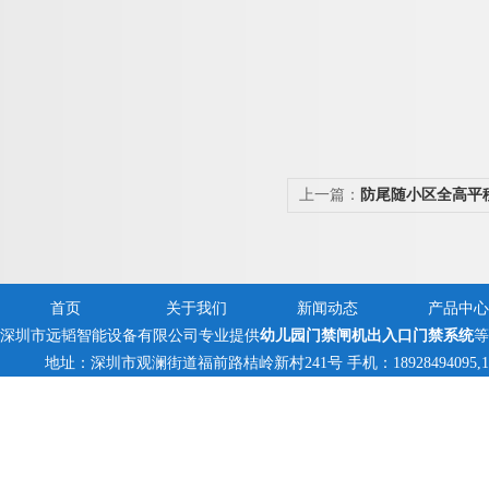
上一篇：
防尾随小区全高平
首页
关于我们
新闻动态
产品中心
深圳市远韬智能设备有限公司专业提供
幼儿园门禁闸机出入口门禁系统
等
地址：深圳市观澜街道福前路桔岭新村241号 手机：18928494095,13823