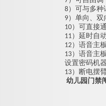
7）可自由
8）可与多
9）单向、
10）可直接
11）延时自
12）语音主
13）语音主
设置密码机
13）断电摆
幼儿园门禁