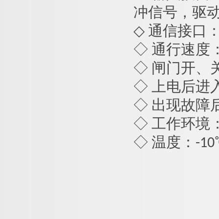
冲信号，驱动
◇ 通信接口： 
◇ 通行速度：
◇ 闸门开、关
◇ 上电后进
◇ 出现故障
◇ 工作环境
◇ 温度：-1