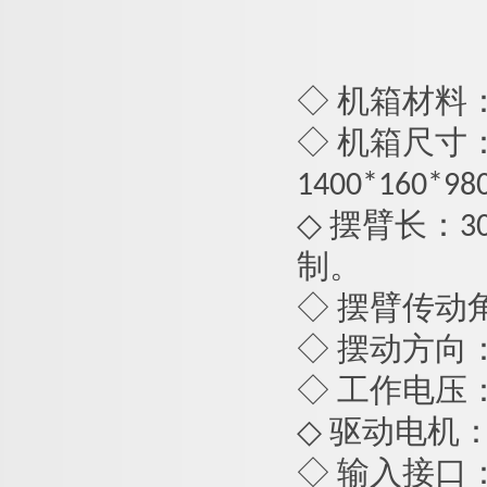
◇ 机箱材料
◇ 机箱尺寸：桥
1400*160
*9
◇ 摆臂长：
3
制。
◇ 摆臂传动角
◇ 摆动方向
◇ 工作电压： AC
◇ 驱动电机：
◇ 输入接口：