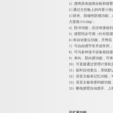
1）
摆闸
具有故障自检和报警
2 ) 通过主控板上的内置
3 ) 防夹、防碰伤防撞功
力度很小(≤2Kg)；
4）防冲功能，在没有接收
5）摆臂同步可调（针对双
6 ) 有自动复位功能，开
7）可自由调节常开或常闭
8）可与多种读卡设备相挂
9）单向、双向摆功能，可
10）可直接通过管理计算机
11）延时自动复位，系统默
12）语音主板有记忆功能，
13）语音主板有密码锁功
13）断电摆臂自动摆开、上
可扩展功能