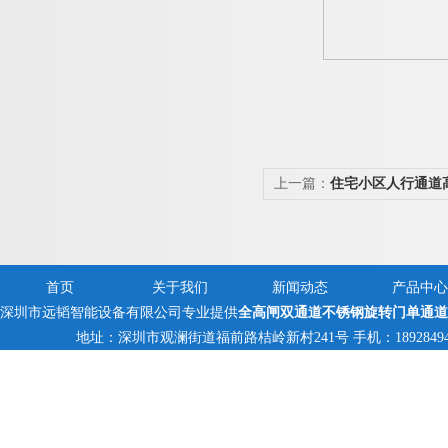
上一篇：
住宅小区人行通道
别
首页
关于我们
新闻动态
产品中心
深圳市远韬智能设备有限公司专业提供
全高闸双通道不锈钢旋转门单通道
地址：深圳市观澜街道福前路桔岭新村241号 手机：18928494095,1