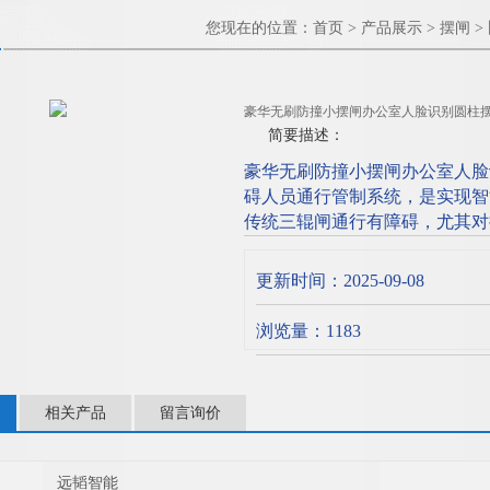
您现在的位置：
首页
>
产品展示
>
摆闸
>
豪华无刷防撞小摆闸办公室人脸识别圆柱
简要描述：
豪华无刷防撞小摆闸办公室人脸
碍人员通行管制系统，是实现智
传统三辊闸通行有障碍，尤其对
行速度较低的问题，是三辊闸理
主要功能：单向感应开、感应关
更新时间：2025-09-08
浏览量：1183
相关产品
留言询价
远韬智能