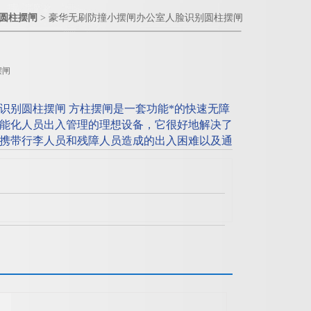
圆柱摆闸
> 豪华无刷防撞小摆闸办公室人脸识别圆柱摆闸
摆闸
识别圆柱摆闸 方柱摆闸是一套功能*的快速无障
能化人员出入管理的理想设备，它很好地解决了
携带行李人员和残障人员造成的出入困难以及通
想的升级产品。主要用于商场、高档小区等。
；双向也可扩展同一样功能。