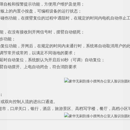
障自检和报警提示功能，方便用户维护及使用；
控板上的内置小按盘，可编程设备的运行状态；
防碰伤功能，在摆臂复位的过程中遇阻时，在规定的时间内电机自动停止
；
能，在没有接收到开闸信号时，摆臂自动锁死；
步功能；
动复位功能，开闸后，在规定的时间内未通行时，系统将自动取消用户的
调节常开或常闭，以满足不同场地的要求；
延时自动复位，系统默认为开启
后
1
0
秒（可调）自动复位；
臂自动摆开、上电自动闭合，符合消防要求
：
向或双向控制人流的进出口通道。
超市，口岸关口，银行，酒店，旅游景区
、
高档写字楼，餐厅，高档小区