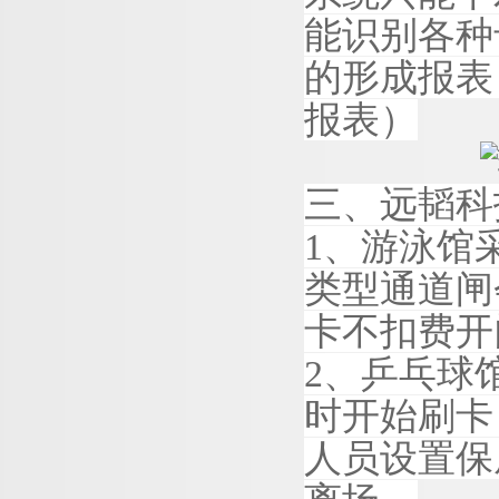
能识别各种
的形成报表
报表）
三、
远韬
科
1
、游泳馆
类型通道闸
卡不扣费开
2
、乒乓球
时开始刷卡
人员设置保