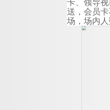
卡、领导视
送，会员卡
场，场内人