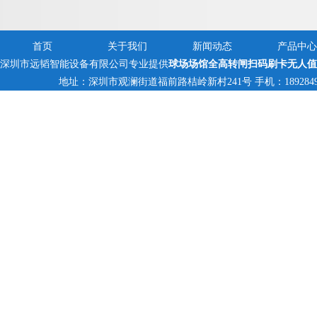
首页
关于我们
新闻动态
产品中心
深圳市远韬智能设备有限公司专业提供
球场场馆全高转闸扫码刷卡无人值
地址：深圳市观澜街道福前路桔岭新村241号 手机：18928494095,