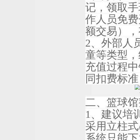
记，领取手
作人员免费
额交易），
2
、外部人
童等类型，
充值过程中
同扣费标准
二、篮球馆
1
、建议培
采用立柱
式
系统只能下