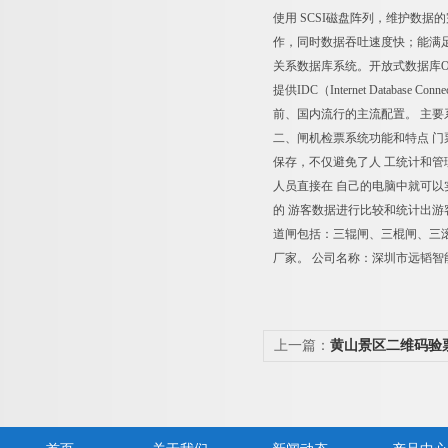
使用 SCSI磁盘阵列，维护数
作，同时数据吞吐速度快；能满足容
关系数据库系统。开放式数据库ODBC（Op
提供IDC（Internet Data
前、国内流行的主流配置。 主要系统有： 
二、闸机检票系统功能和特点 门
保存，不仅避免了人 工统计和
人员直接在 自己的电脑中就可
的 游客数据进行比较和统计出游
道闸包括：三辊闸、三棍闸、三
厂家。 公司名称：深圳市远韬智
上一篇：
黄山景区二维码验