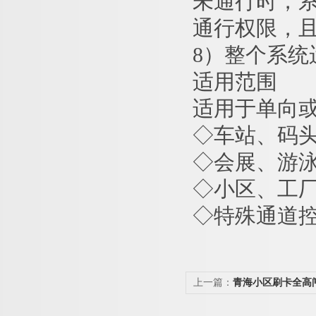
未通行时，
通行权限，
8）整个系统
适用范围
适用于单向
◇车站、码
◇会展、游
◇小区、工
◇特殊通道
上一篇：
青海小区刷卡全高
闸