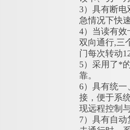
3）具有断
急情况下快
4）当读有效
双向通行,三
门每次转动12
5）采用了*
靠。
6）具有统
接，便于系
现远程控制
7）具有自