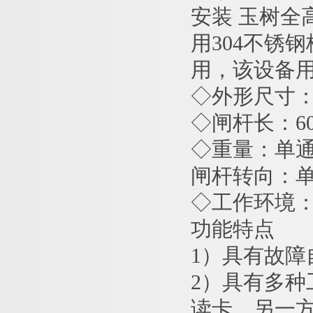
安装 玉树全
用304不锈
用，该设备
◇外形尺寸：16
◇闸杆长：600
◇重量：单通
闸杆转向：
◇工作环境：
功能特点
1）具有故
2）具有多
读卡、另一