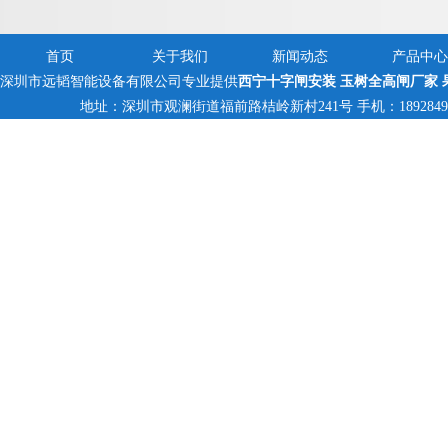
首页
关于我们
新闻动态
产品中心
深圳市远韬智能设备有限公司专业提供
西宁十字闸安装 玉树全高闸厂家 
地址：深圳市观澜街道福前路桔岭新村241号 手机：18928494095,