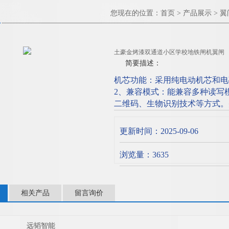
您现在的位置：
首页
>
产品展示
>
翼
土豪金烤漆双通道小区学校地铁闸机翼闸
简要描述：
机芯功能：采用纯电动机芯和电
2、兼容模式：能兼容多种读写模式
二维码、生物识别技术等方式。
道小区学校地铁闸机翼闸
更新时间：2025-09-06
浏览量：3635
相关产品
留言询价
远韬智能