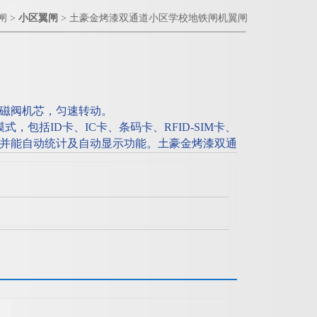
闸
>
小区翼闸
> 土豪金烤漆双通道小区学校地铁闸机翼闸
磁阀机芯，匀速转动。
，包括ID卡、IC卡、条码卡、RFID-SIM卡、
并能自动统计及自动显示功能。土豪金烤漆双通