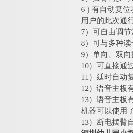
6 ) 有自动
用户的此次通
7）可自由调
8）可与多种
9）单向、双
10）可直接通
11）延时自动
12）语音主板
13）语音主
机器可以使用
13）断电摆臂