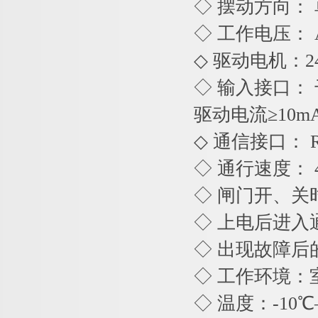
◇ 摆动方向：
◇ 工作电压： AC2
◇ 驱动电机：
◇ 输入接口： 
驱动电流≥10m
◇ 通信接口： R
◇ 通行速度： 
◇ 闸门开、关时
◇ 上电后进入
◇ 出现故障后
◇ 工作环境：
◇ 温度：-10