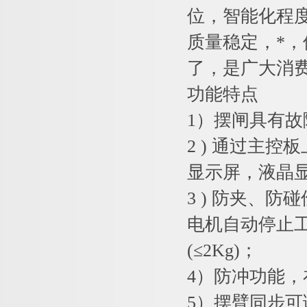
位，智能化程
质量稳定，*
了，是广大消
功
1）摆闸具有
2 ) 通过主
显示屏，液晶
3 ) 防夹、
电机自动停止
(≤2Kg)；
4）防冲功能
5）摆臂同步