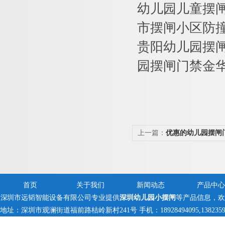
幼儿园儿童摆闸
市摆闸小区防
贵阳幼儿园摆
园摆闸门禁金
上一篇：
优惠的幼儿园摆闸
首页
关于我们
新闻动态
产品中心
深圳市远韬智能设备有限公司专业提供
深圳幼儿园小摆闸
等产品信息，
地址：深圳市观澜街道福前路桔岭新村241号 手机：18928494095,138235971