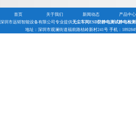
首页
关于我们
新闻动态
产品中心
深圳市远韬智能设备有限公司专业提供
无尘车间ESD防静电测试静电检
地址：深圳市观澜街道福前路桔岭新村241号 手机：18928494095,