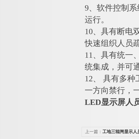
9、软件控制
运行。
10、具有断
快速组织人员
11、具有统
统集成，并可
12、 具有多
一方向禁行，
LED显示屏人
上一篇：
工地三辊闸显示人