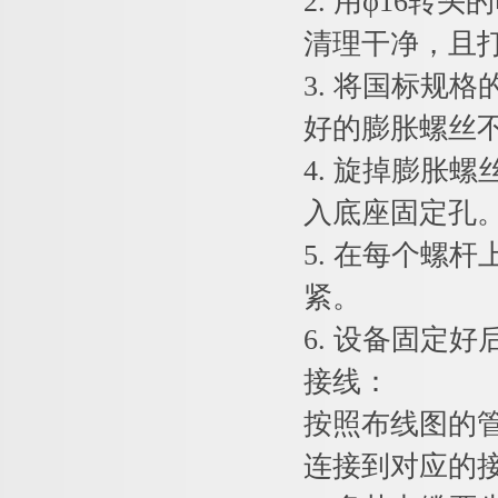
2. 用φ16
清理干净，且
3. 将国标规
好的膨胀螺丝
4. 旋掉膨胀
入底座固定孔
5. 在每个螺
紧。
6. 设备固定
接线：
按照布线图的
连接到对应的