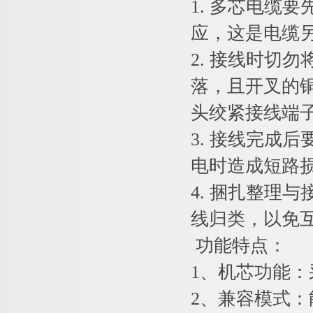
1. 多芯电缆
应，这是电缆
2. 接线时切
落，且开叉的
头绞紧接线端
3. 接线完成
电时造成短路
4. 捆扎整理
线归类，以免
功能特点：
1、机芯功能
2、兼容模式：