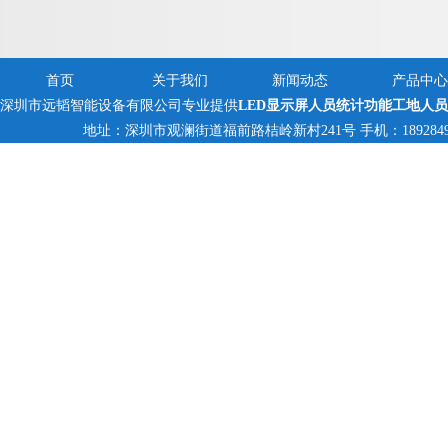
员数量
首页
关于我们
新闻动态
产品中心
深圳市远韬智能设备有限公司专业提供
LED显示屏人员统计功能工地人
地址：深圳市观澜街道福前路桔岭新村241号 手机：18928494095,