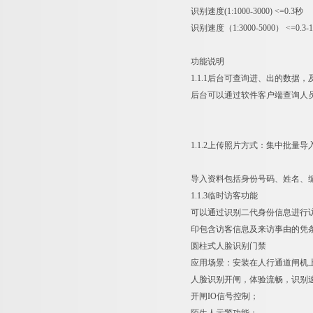
识别速度(1:1000-3000) <=0.3秒
识别速度（1:3000-5000） <=0.3-1
功能说明
1.1.1后台可查询进、出的数据
后台可以通过软件客户端查询人
1.1.2上传照片方式：集中批量导
导入资料包括身份号码、姓名、
1.1.3临时访客功能
可以通过识别二代身份信息进行访
印包含访客信息及来访事由的凭
圆柱式人脸识别门禁
应用场景：安装在人行通道闸机
人脸识别开闸，体验流畅，识别速度2
开闸IO信号控制；