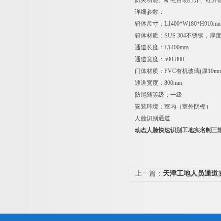
防夹功能、断电自动打开、红外
详细参数：
箱体尺寸：L1400*W180*H910m
箱体材质：SUS 304不锈钢，厚度
通道长度：L1400mm
通道宽度：500-800
门体材质：PVC有机玻璃(厚10mm
通道宽度：800mm
防尾随等级：一级
安装环境：室内（室外阴棚）
人脸识别通道
动态人脸快速识别工地实名制三
上一篇：
天津工地人员通道