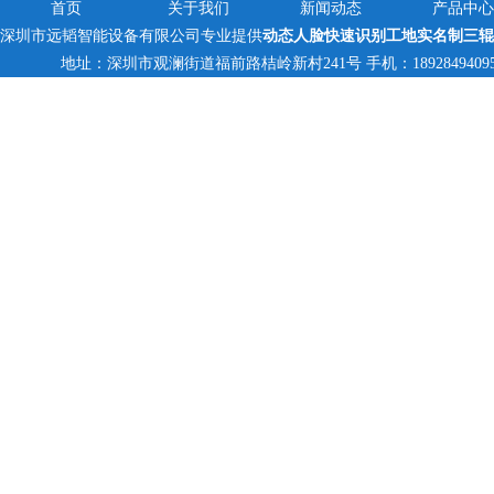
首页
关于我们
新闻动态
产品中心
深圳市远韬智能设备有限公司专业提供
动态人脸快速识别工地实名制三辊
地址：深圳市观澜街道福前路桔岭新村241号 手机：18928494095,138