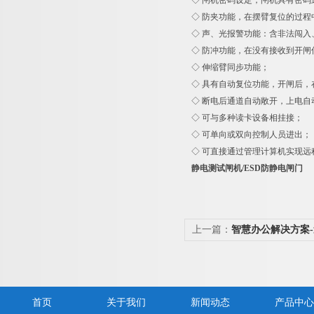
◇ 闸机密码设定，闸机具有密码
◇ 防夹功能，在摆臂复位的过程
◇ 声、光报警功能：含非法闯入
◇ 防冲功能，在没有接收到开闸
◇ 伸缩臂同步功能；
◇ 具有自动复位功能，开闸后，
◇ 断电后通道自动敞开，上电自
◇ 可与多种读卡设备相挂接；
◇ 可单向或双向控制人员进出；
◇ 可直接通过管理计算机实现远
静电测试闸机/ESD防静电闸门
上一篇：
智慧办公解决方案
首页
关于我们
新闻动态
产品中心