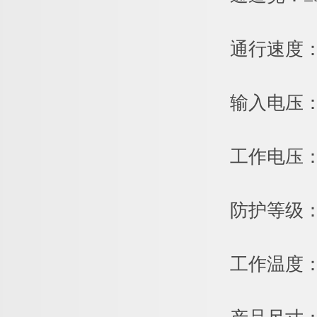
通行速度：15
输入电压：100-
工作电压：24v
防护等级：>4
工作温度：-25 t