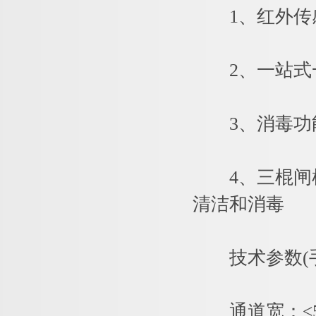
1、红外传感
2、一站式一
3、消毒功能
4、三棍闸机
清洁和消毒
技术参数(手
通道宽：≤55