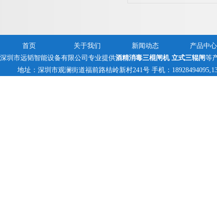
首页
关于我们
新闻动态
产品中心
深圳市远韬智能设备有限公司专业提供
酒精消毒三棍闸机 立式三辊闸
等
地址：深圳市观澜街道福前路桔岭新村241号 手机：18928494095,13823