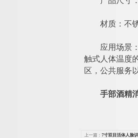
产品尺寸：420
材质：不锈钢
应用场景：通
触式人体温度
区，公共服务
手部酒精
上一篇：
7寸双目活体人脸