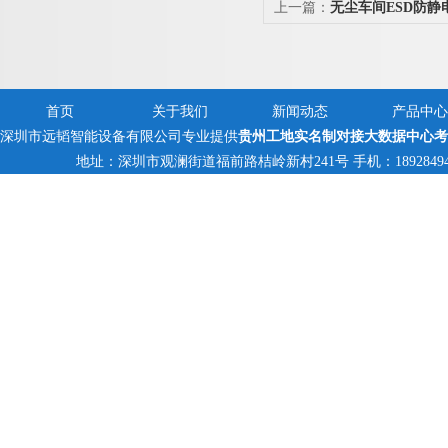
上一篇：
无尘车间ESD防静
试门禁翼闸
首页
关于我们
新闻动态
产品中心
深圳市远韬智能设备有限公司专业提供
贵州工地实名制对接大数据中心考
地址：深圳市观澜街道福前路桔岭新村241号 手机：18928494095,1