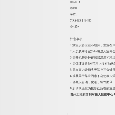
②GND
③D0
④D1
7
RS485
1
①485-
②485+
注意事项
1.测温设备应在不通风，室温在1
2.人员从寒冷室外环境进入室内
3.需开机10分钟传感器温度和
4.需保证设备3米范围内没有加
5.需在室内让额头无遮挡三分钟
6.被暴露于某些因素下会使额头
7.当额头有油，化妆，氧气面罩
8.所读取温度为投影处所在的温
贵州工地实名制对接大数据中心