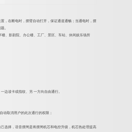
装置，在断电时，摆臂自动打开，保证通道通畅；当通电时，摆
问题。
字楼、影剧院、办公楼、工厂、景区、车站、休闲娱乐场所
一边读卡或指纹、另 一方向自由通行。
自动取消用户的此次通行的权限；
己选择，语音摆闸是将摆闸机芯和电控升级，机芯热处理提高