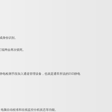
完成身份识别。
三辊闸会再次锁死。
D静电检测手段加入通道管理设备，也就是通常所说的ESD静电
、电脑自动校准和在线监控分机状态等功能。