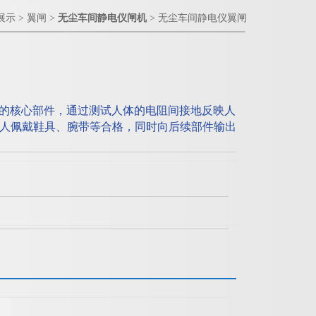
展示
>
翼闸
>
无尘车间静电仪闸机
> 无尘车间静电仪翼闸
禁的核心部件，通过测试人体的电阻间接地反映人
人佩戴鞋具、腕带等合格，同时向后续部件输出